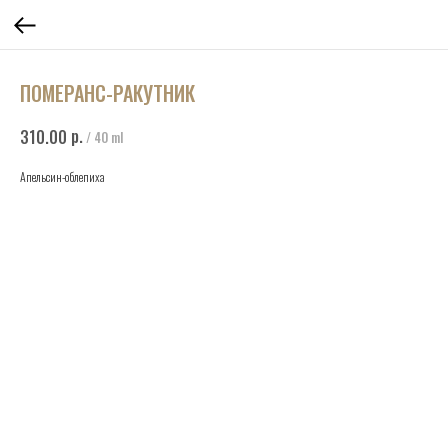
ПОМЕРАНС-РАКУТНИК
р.
310.00
/
40 ml
Апельсин-облепиха