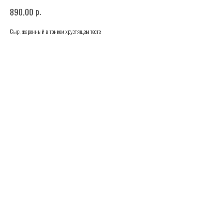
р.
890.00
Сыр, жаренный в тонком хрустящем тесте