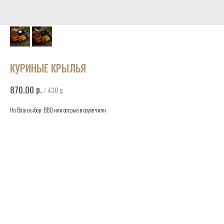
КУРИНЫЕ КРЫЛЬЯ
р.
870.00
/
430 g
На Ваш выбор: BBQ или острые в соусе чили