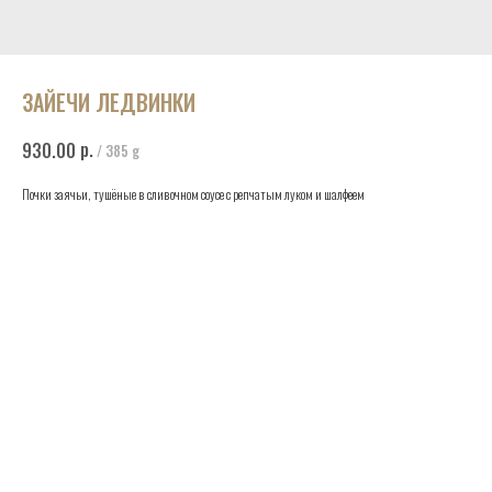
ЗАЙЕЧИ ЛЕДВИНКИ
р.
930.00
/
385 g
Почки заячьи, тушёные в сливочном соусе с репчатым луком и шалфеем