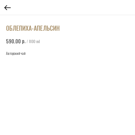
ОБЛЕПИХА-АПЕЛЬСИН
р.
590.00
/
800 ml
Авторский чай