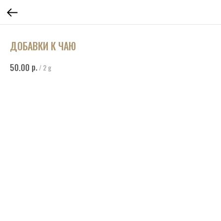
ДОБАВКИ К ЧАЮ
р.
50.00
/
2 g