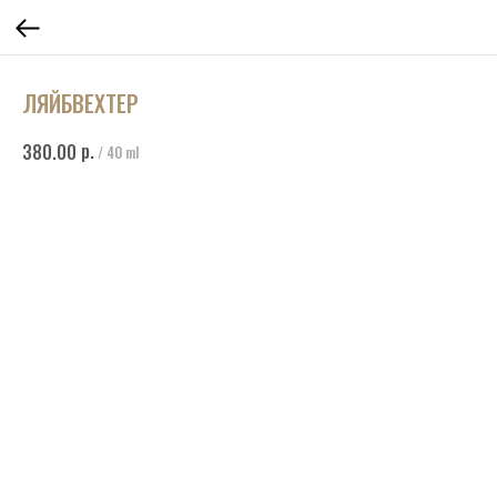
ЛЯЙБВЕХТЕР
р.
380.00
/
40 ml