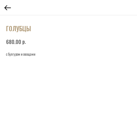
ГОЛУБЦЫ
р.
680.00
с булгуром и овощами