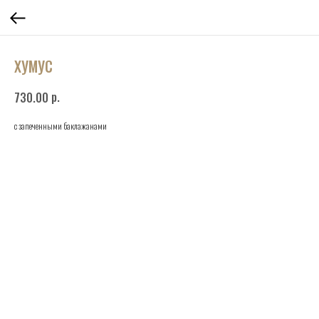
ХУМУС
р.
730.00
с запеченными баклажанами