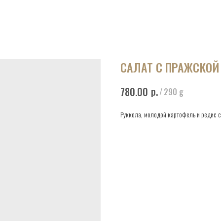
САЛАТ С ПРАЖСКОЙ
р.
780.00
/
290 g
Руккола, молодой картофель и редис 