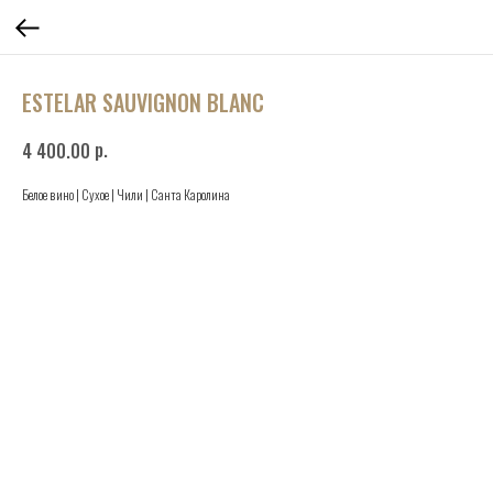
ESTELAR SAUVIGNON BLANC
р.
4 400.00
Белое вино | Сухое | Чили | Санта Каролина